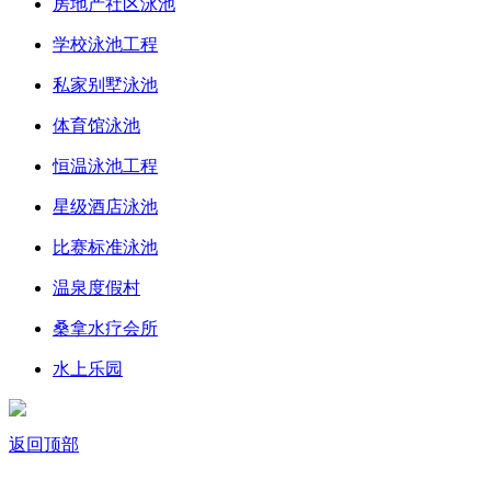
房地产社区泳池
学校泳池工程
私家别墅泳池
体育馆泳池
恒温泳池工程
星级酒店泳池
比赛标准泳池
温泉度假村
桑拿水疗会所
水上乐园
返回顶部