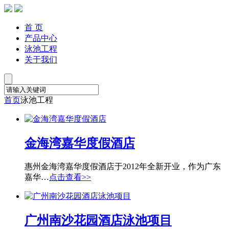
首 页
产品中心
泳池工程
关于我们
首页
泳池工程
金海湾嘉华度假酒店
惠州金海湾嘉华度假酒店于2012年全新开业，作为广东
嘉华…
点击查看>>
广州南沙花园酒店泳池项目