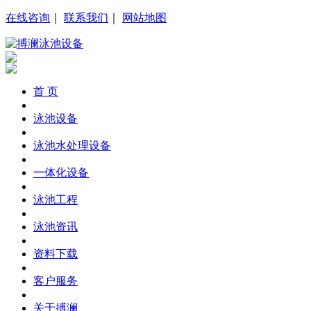
在线咨询
｜
联系我们
｜
网站地图
首 页
泳池设备
泳池水处理设备
一体化设备
泳池工程
泳池资讯
资料下载
客户服务
关于搏澜