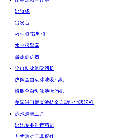
泳道线
出发台
救生椅/裁判椅
水中报警器
游泳训练器
全自动泳池吸污机
虎鲸全自动泳池吸污机
海豚全自动泳池吸污机
美国进口爱克波特全自动泳池吸污机
泳池清洁工具
泳池专业消毒药剂
各式清洁工具配件