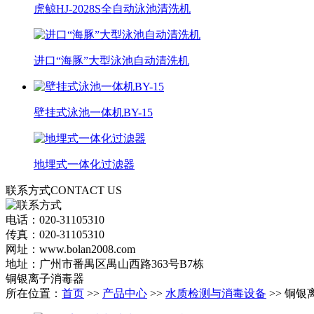
虎鲸HJ-2028S全自动泳池清洗机
进口“海豚”大型泳池自动清洗机
壁挂式泳池一体机BY-15
地埋式一体化过滤器
联系方式
CONTACT US
电话：020-31105310
传真：020-31105310
网址：www.bolan2008.com
地址：广州市番禺区禺山西路363号B7栋
铜银离子消毒器
所在位置：
首页
>>
产品中心
>>
水质检测与消毒设备
>> 铜