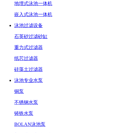
地埋式泳池一体机
嵌入式泳池一体机
泳池过滤设备
石英砂过滤砂缸
重力式过滤器
纸芯过滤器
硅藻土过滤器
泳池专业水泵
铜泵
不锈钢水泵
铸铁水泵
BOLAN泳池泵