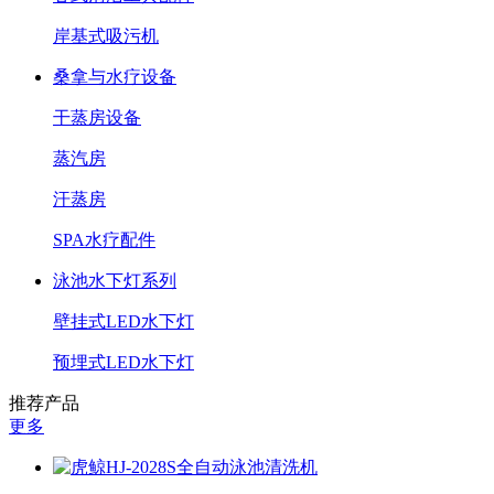
岸基式吸污机
桑拿与水疗设备
干蒸房设备
蒸汽房
汗蒸房
SPA水疗配件
泳池水下灯系列
壁挂式LED水下灯
预埋式LED水下灯
推荐产品
更多