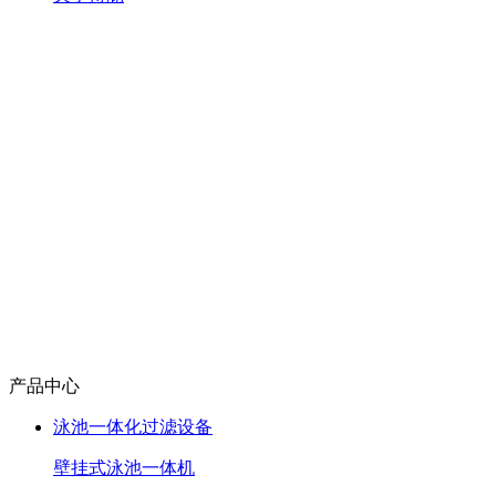
产品中心
泳池一体化过滤设备
壁挂式泳池一体机