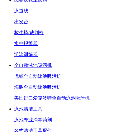
泳道线
出发台
救生椅/裁判椅
水中报警器
游泳训练器
全自动泳池吸污机
虎鲸全自动泳池吸污机
海豚全自动泳池吸污机
美国进口爱克波特全自动泳池吸污机
泳池清洁工具
泳池专业消毒药剂
各式清洁工具配件