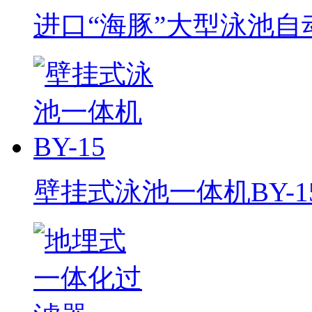
进口“海豚”大型泳池自
壁挂式泳池一体机BY-1