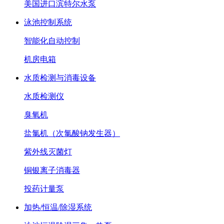
美国进口滨特尔水泵
泳池控制系统
智能化自动控制
机房电箱
水质检测与消毒设备
水质检测仪
臭氧机
盐氯机（次氯酸钠发生器）
紫外线灭菌灯
铜银离子消毒器
投药计量泵
加热/恒温/除湿系统