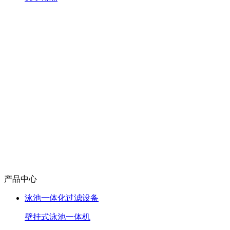
产品中心
泳池一体化过滤设备
壁挂式泳池一体机