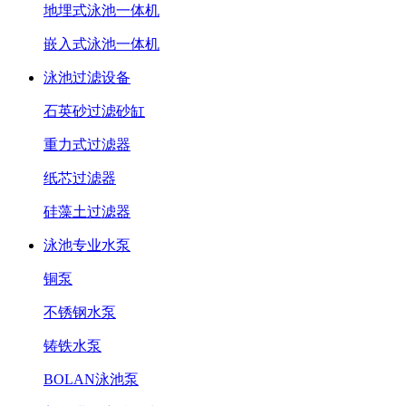
地埋式泳池一体机
嵌入式泳池一体机
泳池过滤设备
石英砂过滤砂缸
重力式过滤器
纸芯过滤器
硅藻土过滤器
泳池专业水泵
铜泵
不锈钢水泵
铸铁水泵
BOLAN泳池泵