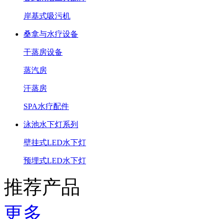
岸基式吸污机
桑拿与水疗设备
干蒸房设备
蒸汽房
汗蒸房
SPA水疗配件
泳池水下灯系列
壁挂式LED水下灯
预埋式LED水下灯
推荐产品
更多