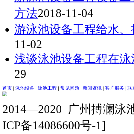
方法
2018-11-04
游泳池设备工程给水、
11-02
浅谈泳池设备工程在泳
29
首页
|
泳池设备
|
泳池工程
|
常见问题
|
新闻资讯
|
客户服务
|
联
2014—2020 广州搏澜
ICP备14086600号-1]