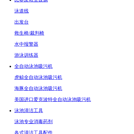
泳道线
出发台
救生椅/裁判椅
水中报警器
游泳训练器
全自动泳池吸污机
虎鲸全自动泳池吸污机
海豚全自动泳池吸污机
美国进口爱克波特全自动泳池吸污机
泳池清洁工具
泳池专业消毒药剂
各式清洁工具配件