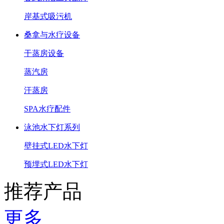
岸基式吸污机
桑拿与水疗设备
干蒸房设备
蒸汽房
汗蒸房
SPA水疗配件
泳池水下灯系列
壁挂式LED水下灯
预埋式LED水下灯
推荐产品
更多