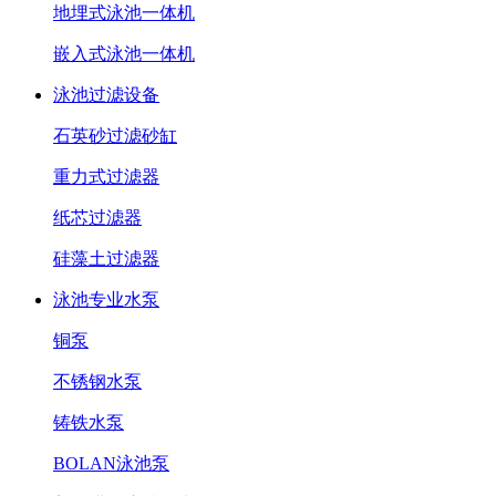
地埋式泳池一体机
嵌入式泳池一体机
泳池过滤设备
石英砂过滤砂缸
重力式过滤器
纸芯过滤器
硅藻土过滤器
泳池专业水泵
铜泵
不锈钢水泵
铸铁水泵
BOLAN泳池泵