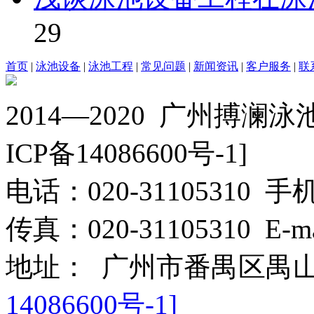
29
首页
|
泳池设备
|
泳池工程
|
常见问题
|
新闻资讯
|
客户服务
|
联
2014—2020 广州搏澜
ICP备14086600号-1]
电话：020-31105310 手机：
传真：020-31105310 E-m
地址： 广州市番禺区禺山
14086600号-1]