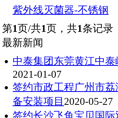
紫外线灭菌器-不锈钢
第
1
页/共
1
页，共
1
条记录
最新新闻
中泰集团东莞黄江中泰
2021-01-07
签约市政工程广州市荔
备安装项目
2020-05-27
签约长沙飞鱼宝贝国际