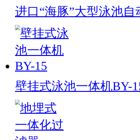
进口“海豚”大型泳池自
壁挂式泳池一体机BY-1