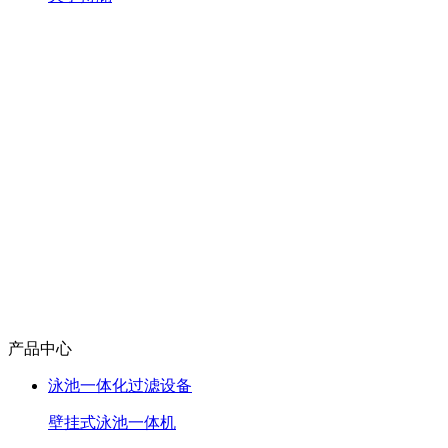
产品中心
泳池一体化过滤设备
壁挂式泳池一体机