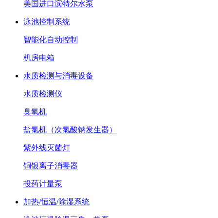
美国进口滨特尔水泵
泳池控制系统
智能化自动控制
机房电箱
水质检测与消毒设备
水质检测仪
臭氧机
盐氯机（次氯酸钠发生器）
紫外线灭菌灯
铜银离子消毒器
投药计量泵
加热/恒温/除湿系统